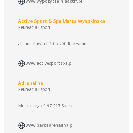
www.wypozyczalniaactif.pl
Active Sport & Spa Marta Wysokińska
Rekreacja i sport
al. Jana Pawła II 1 05-250 Radzymin
www.activesportspa.pl
Adrenalina
Rekreacja i sport
Mościckiego 6 97-215 Spała
www.parkadrenalina.pl