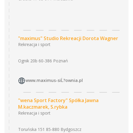
"maximus" Studio Rekreacji Dorota Wagner
Rekreacja i sport
Ognik 20b 60-386 Poznań
www.maximus-siĹ?ownia.pl
"wena Sport Factory" Spółka Jawna
M.kaczmarek, S.rybka
Rekreacja i sport
Toruńska 151 85-880 Bydgoszcz