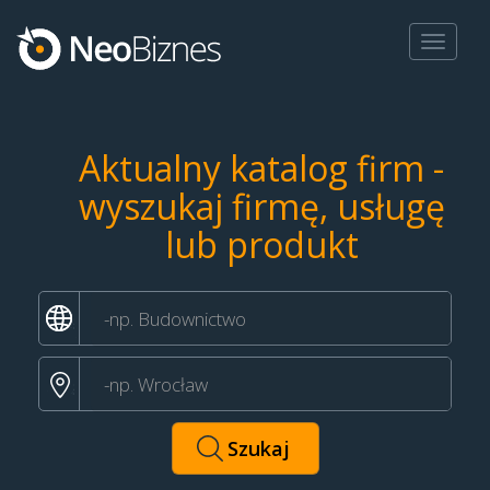
Toggle
navigat
Aktualny katalog firm -
wyszukaj firmę, usługę
lub produkt