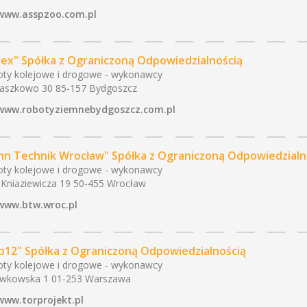
www.asspzoo.com.pl
rex" Spółka z Ograniczoną Odpowiedzialnością
ty kolejowe i drogowe - wykonawcy
aszkowo 30 85-157 Bydgoszcz
www.robotyziemnebydgoszcz.com.pl
hn Technik Wrocław" Spółka z Ograniczoną Odpowiedzialn
ty kolejowe i drogowe - wykonawcy
 Kniaziewicza 19 50-455 Wrocław
www.btw.wroc.pl
b12" Spółka z Ograniczoną Odpowiedzialnością
ty kolejowe i drogowe - wykonawcy
ewkowska 1 01-253 Warszawa
www.torprojekt.pl