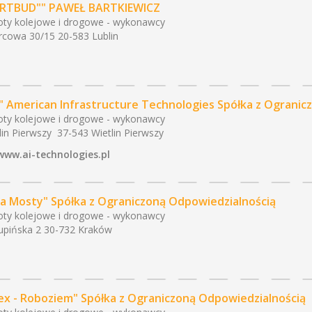
ARTBUD"" PAWEŁ BARTKIEWICZ
ty kolejowe i drogowe - wykonawcy
cowa 30/15 20-583 Lublin
t" American Infrastructure Technologies Spółka z Ograni
ty kolejowe i drogowe - wykonawcy
lin Pierwszy 37-543 Wietlin Pierwszy
www.ai-technologies.pl
ga Mosty" Spółka z Ograniczoną Odpowiedzialnością
ty kolejowe i drogowe - wykonawcy
upińska 2 30-732 Kraków
ex - Roboziem" Spółka z Ograniczoną Odpowiedzialnością