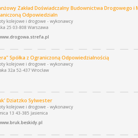
anżowy Zakład Doświadczalny Budownictwa Drogowego i 
aniczoną Odpowiedzialn
ty kolejowe i drogowe - wykonawcy
ka 25 03-808 Warszawa
www.drogowa.strefa.pl
era" Spółka z Ograniczoną Odpowiedzialnością
ty kolejowe i drogowe - wykonawcy
aka 32a 52-437 Wrocław
uk' Dziatzko Sylwester
ty kolejowe i drogowe - wykonawcy
enica 13 43-385 Jasienica
www.bruk.beskidy.pl