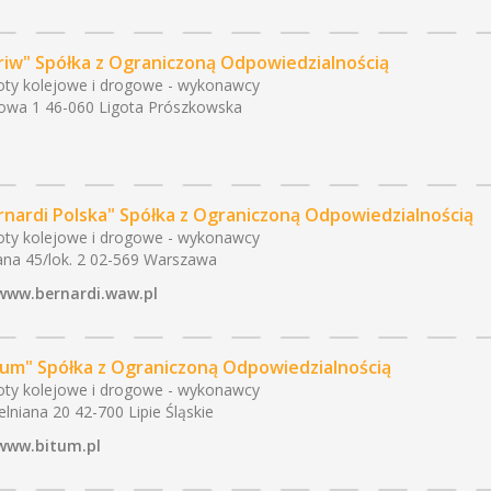
riw" Spółka z Ograniczoną Odpowiedzialnością
ty kolejowe i drogowe - wykonawcy
wa 1 46-060 Ligota Prószkowska
rnardi Polska" Spółka z Ograniczoną Odpowiedzialnością
ty kolejowe i drogowe - wykonawcy
na 45/lok. 2 02-569 Warszawa
www.bernardi.waw.pl
tum" Spółka z Ograniczoną Odpowiedzialnością
ty kolejowe i drogowe - wykonawcy
elniana 20 42-700 Lipie Śląskie
www.bitum.pl