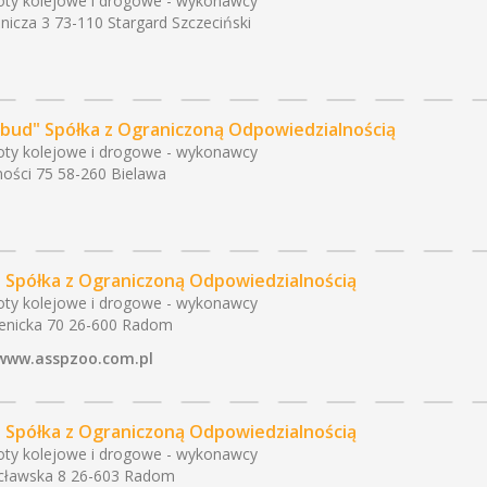
ty kolejowe i drogowe - wykonawcy
nicza 3 73-110 Stargard Szczeciński
-bud" Spółka z Ograniczoną Odpowiedzialnością
ty kolejowe i drogowe - wykonawcy
ości 75 58-260 Bielawa
" Spółka z Ograniczoną Odpowiedzialnością
ty kolejowe i drogowe - wykonawcy
enicka 70 26-600 Radom
www.asspzoo.com.pl
" Spółka z Ograniczoną Odpowiedzialnością
ty kolejowe i drogowe - wykonawcy
cławska 8 26-603 Radom