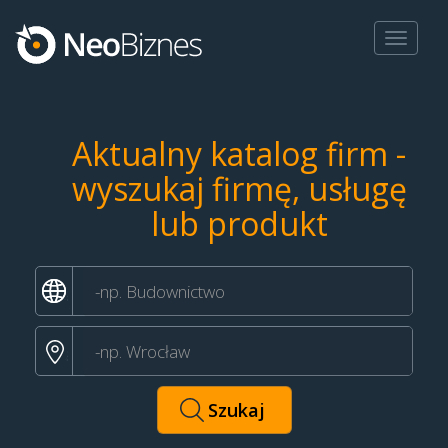
Toggle
navigat
Aktualny katalog firm -
wyszukaj firmę, usługę
lub produkt