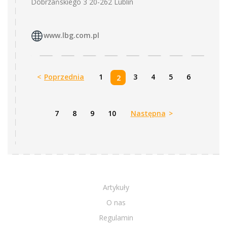
Dobrzańskiego 3 20-262 Lublin
www.lbg.com.pl
<
Poprzednia
1
3
4
5
6
2
7
8
9
10
Następna
>
Artykuły
O nas
Regulamin