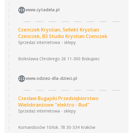
www.cytadela.pl
Czenczek Krystian, Sellekt Krystian
Czenczek, B3 Studio Krystian Czenczek
Sprzedaż internetowa - sklepy
Bolesława Chrobrego 26 11-300 Biskupiec
www.odziez-dla-dzieci.pl
Czesław Bugajski Przedsiębiorstwo
Wielobranżowe "elektro - Bud"
Sprzedaż internetowa - sklepy
Komandosów 10/lok. 78 30-334 Kraków