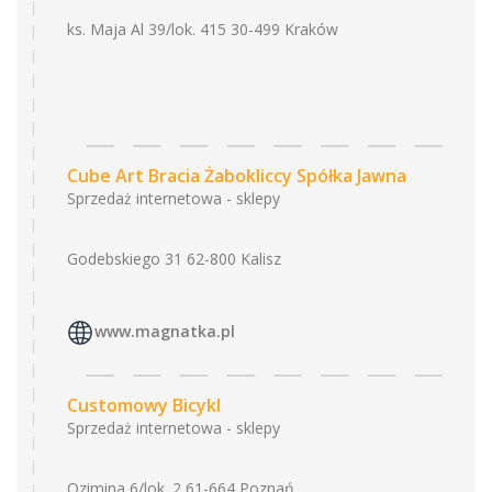
ks. Maja Al 39/lok. 415 30-499 Kraków
Cube Art Bracia Żabokliccy Spółka Jawna
Sprzedaż internetowa - sklepy
Godebskiego 31 62-800 Kalisz
www.magnatka.pl
Customowy Bicykl
Sprzedaż internetowa - sklepy
Ozimina 6/lok. 2 61-664 Poznań