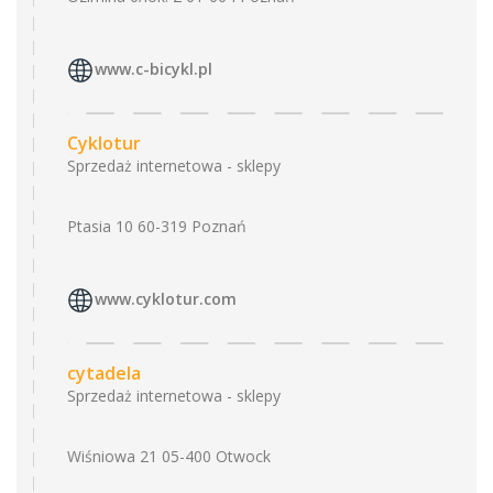
www.c-bicykl.pl
Cyklotur
Sprzedaż internetowa - sklepy
Ptasia 10 60-319 Poznań
www.cyklotur.com
cytadela
Sprzedaż internetowa - sklepy
Wiśniowa 21 05-400 Otwock