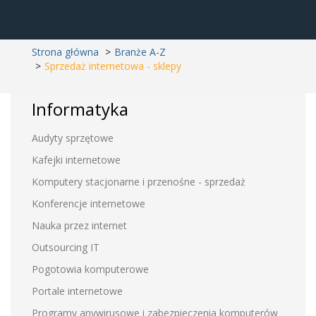
Strona główna
Branże A-Z
Sprzedaż internetowa - sklepy
Informatyka
Audyty sprzętowe
Kafejki internetowe
Komputery stacjonarne i przenośne - sprzedaż
Konferencje internetowe
Nauka przez internet
Outsourcing IT
Pogotowia komputerowe
Portale internetowe
Programy anywirusowe i zabezpieczenia komputerów