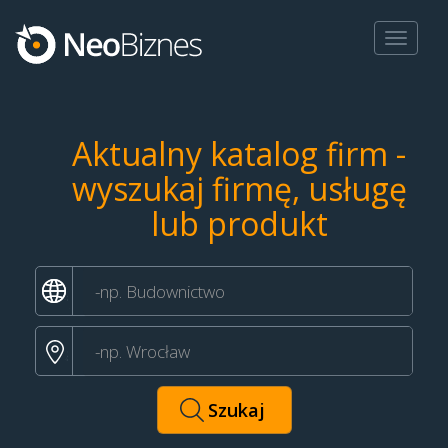
Toggle
navigat
Aktualny katalog firm -
wyszukaj firmę, usługę
lub produkt