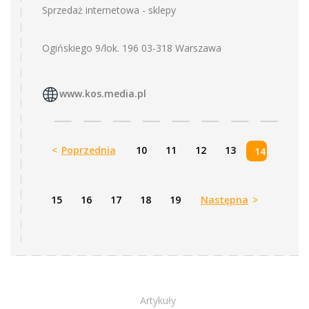
Sprzedaż internetowa - sklepy
Ogińskiego 9/lok. 196 03-318 Warszawa
www.kos.media.pl
<
Poprzednia
10
11
12
13
14
15
16
17
18
19
Następna
>
Artykuły