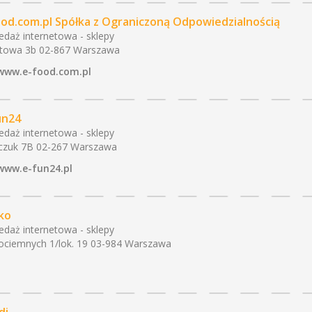
ood.com.pl Spółka z Ograniczoną Odpowiedzialnością
edaż internetowa - sklepy
towa 3b 02-867 Warszawa
www.e-food.com.pl
un24
edaż internetowa - sklepy
czuk 7B 02-267 Warszawa
www.e-fun24.pl
ako
edaż internetowa - sklepy
ociemnych 1/lok. 19 03-984 Warszawa