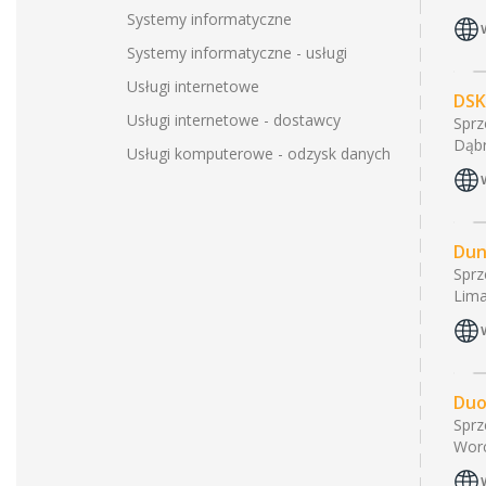
Systemy informatyczne
Systemy informatyczne - usługi
Usługi internetowe
DSK
Usługi internetowe - dostawcy
Sprz
Dąbr
Usługi komputerowe - odzysk danych
Dun
Sprz
Lima
Duo
Sprz
Worc