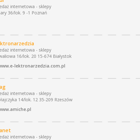
di
edaż internetowa - sklepy
ary 36/lok. 9 -1 Poznań
ektronarzedzia
edaż internetowa - sklepy
aliowa 16/lok. 20 15-674 Białystok
www.e-lektronarzedzia.com.pl
ag
edaż internetowa - sklepy
łajczyka 14/lok. 12 35-209 Rzeszów
www.amiche.pl
lanet
edaż internetowa - sklepy