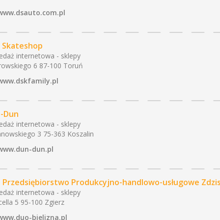
www.dsauto.com.pl
 Skateshop
edaż internetowa - sklepy
owskiego 6 87-100 Toruń
www.dskfamily.pl
-Dun
edaż internetowa - sklepy
nowskiego 3 75-363 Koszalin
www.dun-dun.pl
 Przedsiębiorstwo Produkcyjno-handlowo-usługowe Zdzis
edaż internetowa - sklepy
ella 5 95-100 Zgierz
www.duo-bielizna.pl