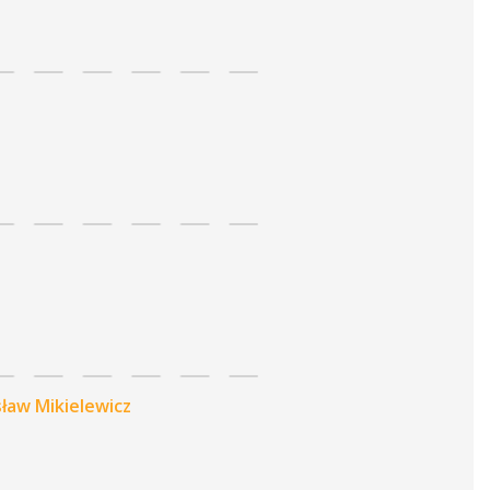
ław Mikielewicz