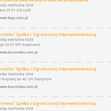
jo Jolanta Gwarda Aneta Gwarda Spółka Jawna"
edaż telefonów GSM
iana 29 91-336 Łódź
www.bejo.com.pl
uroteka" Spółka z Ograniczoną Odpowiedzialnością
edaż telefonów GSM
ja 24 47-300 Krapkowice
www.biuroteka.com.pl
uroteka" Spółka z Ograniczoną Odpowiedzialnością
edaż telefonów GSM
i Krajowej 6a 46-100 Namysłów
www.biuroteka.com.pl
uroteka" Spółka z Ograniczoną Odpowiedzialnością
edaż telefonów GSM