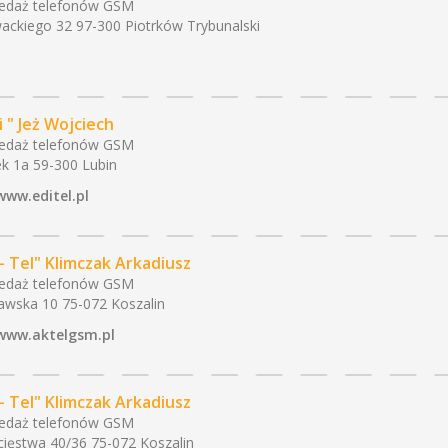
edaż telefonów GSM
ackiego 32 97-300 Piotrków Trybunalski
i " Jeż Wojciech
edaż telefonów GSM
k 1a 59-300 Lubin
www.editel.pl
 - Tel" Klimczak Arkadiusz
edaż telefonów GSM
awska 10 75-072 Koszalin
www.aktelgsm.pl
 - Tel" Klimczak Arkadiusz
edaż telefonów GSM
ięstwa 40/36 75-072 Koszalin