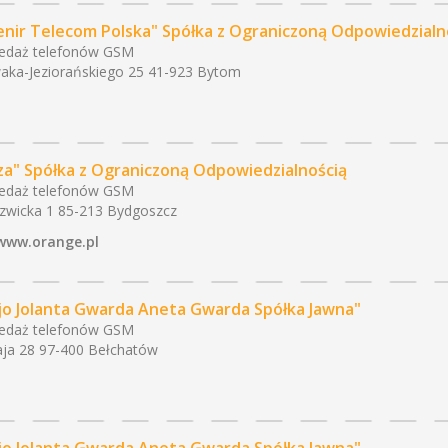
enir Telecom Polska" Spółka z Ograniczoną Odpowiedzialn
edaż telefonów GSM
ka-Jeziorańskiego 25 41-923 Bytom
za" Spółka z Ograniczoną Odpowiedzialnością
edaż telefonów GSM
zwicka 1 85-213 Bydgoszcz
www.orange.pl
jo Jolanta Gwarda Aneta Gwarda Spółka Jawna"
edaż telefonów GSM
ja 28 97-400 Bełchatów