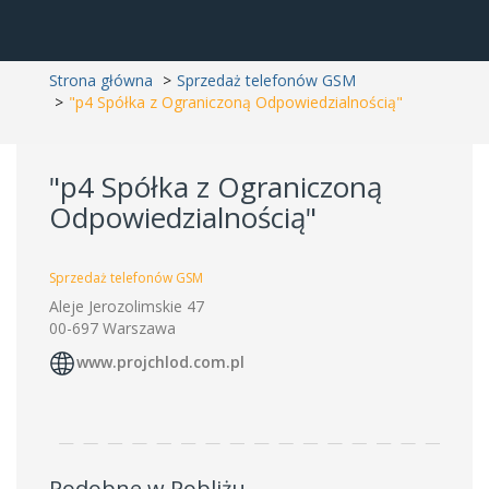
Strona główna
Sprzedaż telefonów GSM
"p4 Spółka z Ograniczoną Odpowiedzialnością"
"p4 Spółka z Ograniczoną
Odpowiedzialnością"
Sprzedaż telefonów GSM
Aleje Jerozolimskie 47
00-697 Warszawa
www.projchlod.com.pl
Podobne w Pobliżu