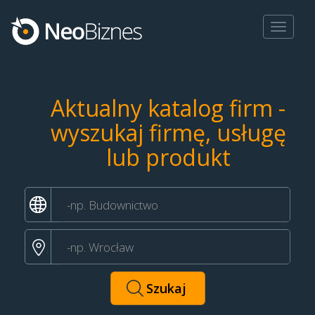
Toggle
navigat
Aktualny katalog firm -
wyszukaj firmę, usługę
lub produkt