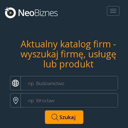
Toggle
navigat
Aktualny katalog firm -
wyszukaj firmę, usługę
lub produkt