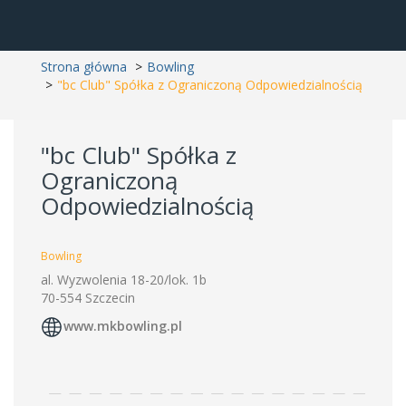
Strona główna
Bowling
"bc Club" Spółka z Ograniczoną Odpowiedzialnością
"bc Club" Spółka z
Ograniczoną
Odpowiedzialnością
Bowling
al. Wyzwolenia 18-20/lok. 1b
70-554 Szczecin
www.mkbowling.pl