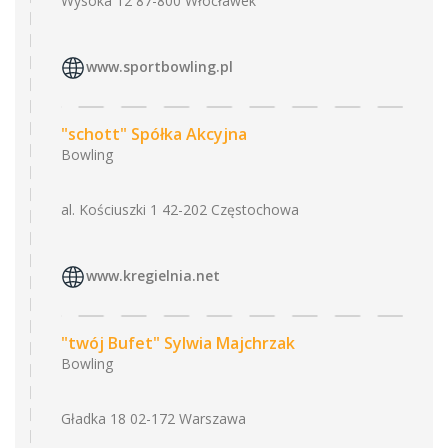
Wysoka 12 87-800 Włocławek
www.sportbowling.pl
"schott" Spółka Akcyjna
Bowling
al. Kościuszki 1 42-202 Częstochowa
www.kregielnia.net
"twój Bufet" Sylwia Majchrzak
Bowling
Gładka 18 02-172 Warszawa