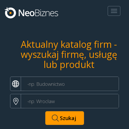
Toggle
navigat
Aktualny katalog firm -
wyszukaj firmę, usługę
lub produkt