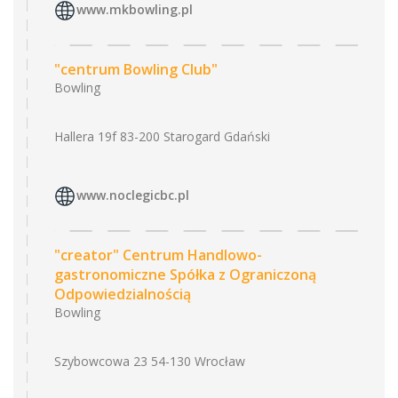
www.mkbowling.pl
"centrum Bowling Club"
Bowling
Hallera 19f 83-200 Starogard Gdański
www.noclegicbc.pl
"creator" Centrum Handlowo-
gastronomiczne Spółka z Ograniczoną
Odpowiedzialnością
Bowling
Szybowcowa 23 54-130 Wrocław