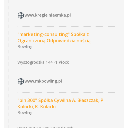
www.kregielniaemka.pl
"marketing-consulting" Spółka z
Ograniczoną Odpowiedzialnością
Bowling
Wyszogrodzka 144 -1 Płock
www.mkbowling.pl
"pin 300" Spółka Cywilna A. Błaszczak, P.
Kołacki, K. Kołacki
Bowling