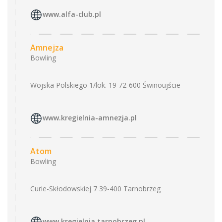
www.alfa-club.pl
Amnejza
Bowling
Wojska Polskiego 1/lok. 19 72-600 Świnoujście
www.kregielnia-amnezja.pl
Atom
Bowling
Curie-Skłodowskiej 7 39-400 Tarnobrzeg
www.kregielnia.tarnobrzeg.pl