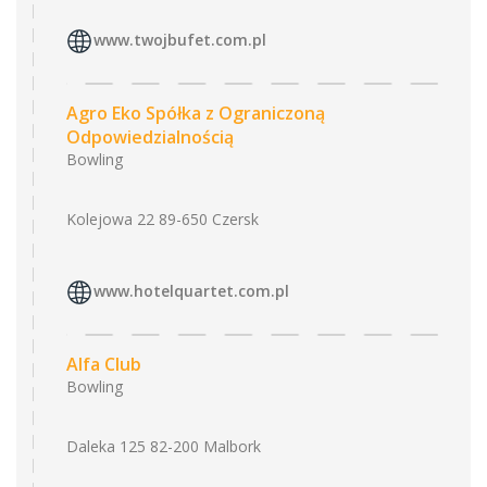
www.twojbufet.com.pl
Agro Eko Spółka z Ograniczoną
Odpowiedzialnością
Bowling
Kolejowa 22 89-650 Czersk
www.hotelquartet.com.pl
Alfa Club
Bowling
Daleka 125 82-200 Malbork