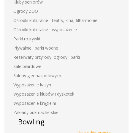
Kluby seniorów
Ogrody ZOO
Ośrodki kulturalne - teatry, kina, filharmonie
Ośrodki kulturalne - wyposażenie
Parki rozrywki
Pływalnie i parki wodne
Rezerwaty przyrody, ogrody i parki
Sale bilardowe
Salony gier hazardowych
Wyposażenie kasyn
Wyposażenie klubów i dyskotek
Wyposażenie kręgielni
Zakłady bukmacherskie
Bowling
Wszystkie branże