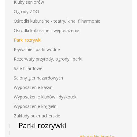
Kluby seniorów
Ogrody ZOO
Ośrodki kulturalne - teatry, kina, filharmonie
Ośrodki kulturalne - wyposażenie
Parki rozrywki
Pływalnie i parki wodne
Rezerwaty przyrody, ogrody i parki
Sale bilardowe
Salony gier hazardowych
Wyposażenie kasyn
Wyposażenie klubów i dyskotek
Wyposażenie kręgielni
Zakłady bukmacherskie
Parki rozrywki
Wszystkie branże