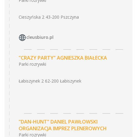
Parki rozrywki
Cieszyńska 2 43-200 Pszczyna
cleusbiuro.pl
"CRAZY PARTY" AGNIESZKA BIAŁECKA
Parki rozrywki
Łabiszynek 2 62-200 Łabiszynek
"DAN-HUNT" DANIEL PAWŁOWSKI
ORGANIZACJA IMPREZ PLENEROWYCH
Parki rozrywki