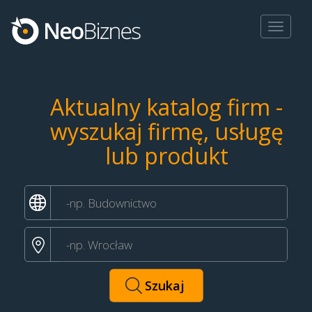
Toggle
navigat
Aktualny katalog firm -
wyszukaj firmę, usługę
lub produkt