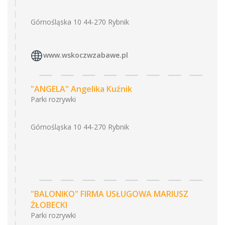
Górnośląska 10 44-270 Rybnik
www.wskoczwzabawe.pl
"ANGELA" Angelika Kuźnik
Parki rozrywki
Górnośląska 10 44-270 Rybnik
"BALONIKO" FIRMA USŁUGOWA MARIUSZ
ŻŁOBECKI
Parki rozrywki