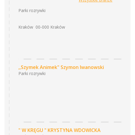
Parki rozrywki
Kraków 00-000 Kraków
,,Szymek Animek" Szymon Iwanowski
Parki rozrywki
" W KRĘGU " KRYSTYNA WDOWICKA