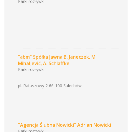
Parki rozrywki
"abm" Spółka Jawna B. Janeczek, M.
Mihaljević, A. Schlaffke
Parki rozrywki
pl. Ratuszowy 2 66-100 Sulechów
"Agencja Ślubna Nowicki" Adrian Nowicki
Parki rozrywki