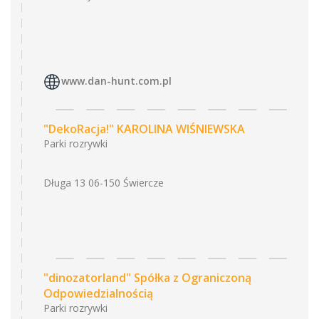
www.dan-hunt.com.pl
"DekoRacja!" KAROLINA WIŚNIEWSKA
Parki rozrywki
Długa 13 06-150 Świercze
"dinozatorland" Spółka z Ograniczoną
Odpowiedzialnością
Parki rozrywki