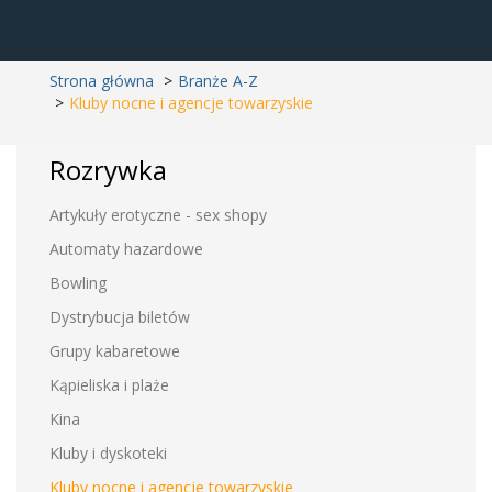
Strona główna
Branże A-Z
Kluby nocne i agencje towarzyskie
Rozrywka
Artykuły erotyczne - sex shopy
Automaty hazardowe
Bowling
Dystrybucja biletów
Grupy kabaretowe
Kąpieliska i plaże
Kina
Kluby i dyskoteki
Kluby nocne i agencje towarzyskie