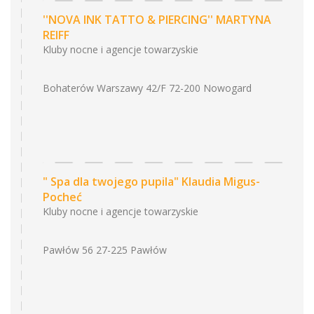
''NOVA INK TATTO & PIERCING'' MARTYNA
REIFF
Kluby nocne i agencje towarzyskie
Bohaterów Warszawy 42/F 72-200 Nowogard
" Spa dla twojego pupila" Klaudia Migus-
Pocheć
Kluby nocne i agencje towarzyskie
Pawłów 56 27-225 Pawłów