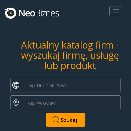
Toggle
navigat
Aktualny katalog firm -
wyszukaj firmę, usługę
lub produkt