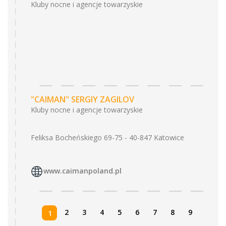
Kluby nocne i agencje towarzyskie
"CAIMAN" SERGIY ZAGILOV
Kluby nocne i agencje towarzyskie
Feliksa Bocheńskiego 69-75 - 40-847 Katowice
www.caimanpoland.pl
2
3
4
5
6
7
8
9
1