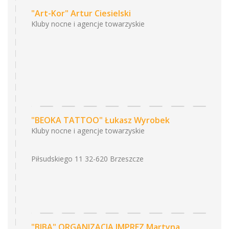
"Art-Kor" Artur Ciesielski
Kluby nocne i agencje towarzyskie
"BEOKA TATTOO" Łukasz Wyrobek
Kluby nocne i agencje towarzyskie
Piłsudskiego 11 32-620 Brzeszcze
"BIBA" ORGANIZACJA IMPREZ Martyna