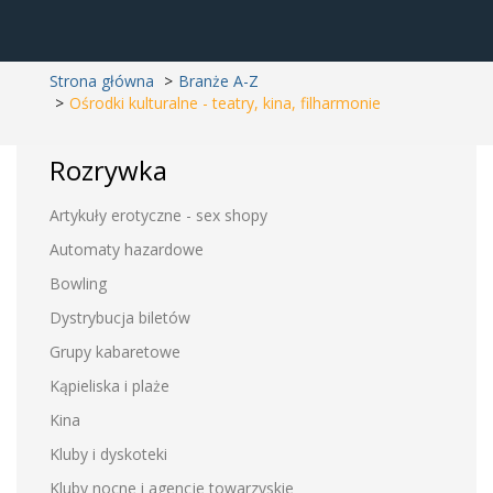
Strona główna
Branże A-Z
Ośrodki kulturalne - teatry, kina, filharmonie
Rozrywka
Artykuły erotyczne - sex shopy
Automaty hazardowe
Bowling
Dystrybucja biletów
Grupy kabaretowe
Kąpieliska i plaże
Kina
Kluby i dyskoteki
Kluby nocne i agencje towarzyskie