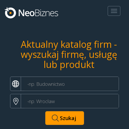
Toggle
navigat
Aktualny katalog firm -
wyszukaj firmę, usługę
lub produkt