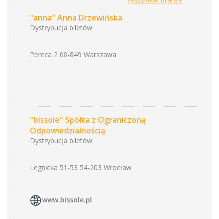
"anna" Anna Drzewińska
Dystrybucja biletów
Pereca 2 00-849 Warszawa
"bissole" Spółka z Ograniczoną
Odpowiedzialnością
Dystrybucja biletów
Legnicka 51-53 54-203 Wrocław
www.bissole.pl