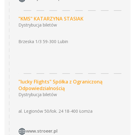
"KMS" KATARZYNA STASIAK
Dystrybucja biletów
Brzeska 1/3 59-300 Lubin
"lucky Flights" Spółka z Ograniczoną
Odpowiedzialnością
Dystrybucja biletów
al. Legionów 50/lok. 24 18-400 Łomża
www.stroeer.pl