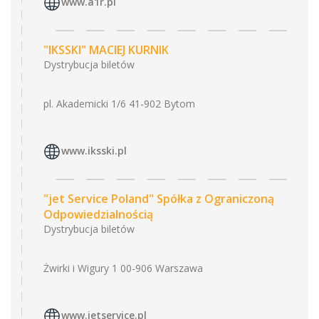
www.a1r.pl
"IKSSKI" MACIEJ KURNIK
Dystrybucja biletów
pl. Akademicki 1/6 41-902 Bytom
www.iksski.pl
"jet Service Poland" Spółka z Ograniczoną
Odpowiedzialnością
Dystrybucja biletów
Żwirki i Wigury 1 00-906 Warszawa
www.jetservice.pl