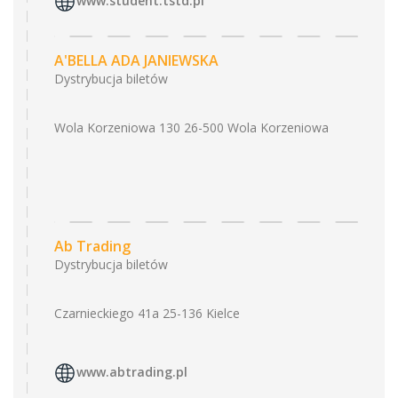
www.student.tstd.pl
A'BELLA ADA JANIEWSKA
Dystrybucja biletów
Wola Korzeniowa 130 26-500 Wola Korzeniowa
Ab Trading
Dystrybucja biletów
Czarnieckiego 41a 25-136 Kielce
www.abtrading.pl