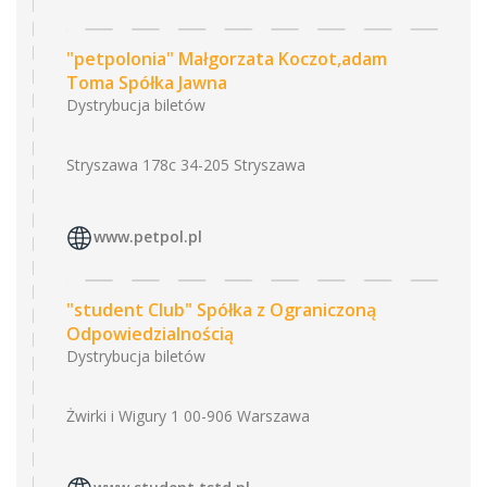
"petpolonia" Małgorzata Koczot,adam
Toma Spółka Jawna
Dystrybucja biletów
Stryszawa 178c 34-205 Stryszawa
www.petpol.pl
"student Club" Spółka z Ograniczoną
Odpowiedzialnością
Dystrybucja biletów
Żwirki i Wigury 1 00-906 Warszawa