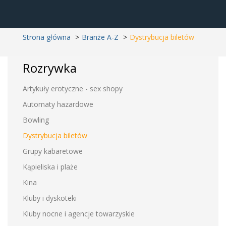
Strona główna
Branże A-Z
Dystrybucja biletów
Rozrywka
Artykuły erotyczne - sex shopy
Automaty hazardowe
Bowling
Dystrybucja biletów
Grupy kabaretowe
Kąpieliska i plaże
Kina
Kluby i dyskoteki
Kluby nocne i agencje towarzyskie