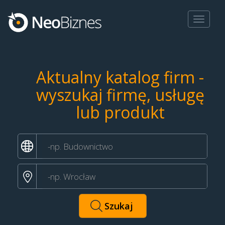
Toggle
navigat
Aktualny katalog firm -
wyszukaj firmę, usługę
lub produkt