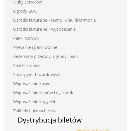
Kluby seniorów
Ogrody ZOO
Ośrodki kulturalne - teatry, kina, filharmonie
Ośrodki kulturalne - wyposażenie
Parki rozrywki
Pływalnie i parki wodne
Rezerwaty przyrody, ogrody i parki
Sale bilardowe
Salony gier hazardowych
Wyposażenie kasyn
Wyposażenie klubów i dyskotek
Wyposażenie kręgielni
Zakłady bukmacherskie
Dystrybucja biletów
Wszystkie branże