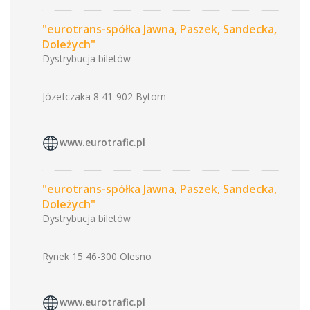
"eurotrans-spółka Jawna, Paszek, Sandecka,
Doleżych"
Dystrybucja biletów
Józefczaka 8 41-902 Bytom
www.eurotrafic.pl
"eurotrans-spółka Jawna, Paszek, Sandecka,
Doleżych"
Dystrybucja biletów
Rynek 15 46-300 Olesno
www.eurotrafic.pl