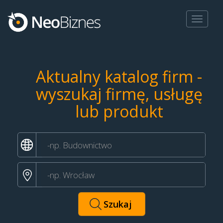
Toggle
navigat
Aktualny katalog firm -
wyszukaj firmę, usługę
lub produkt