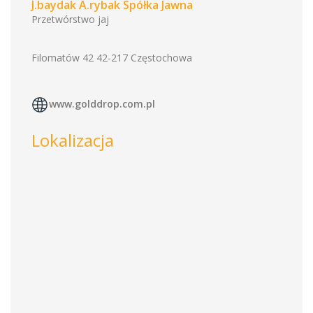
J.baydak A.rybak Spółka Jawna
Przetwórstwo jaj
Filomatów 42 42-217 Częstochowa
www.golddrop.com.pl
Lokalizacja