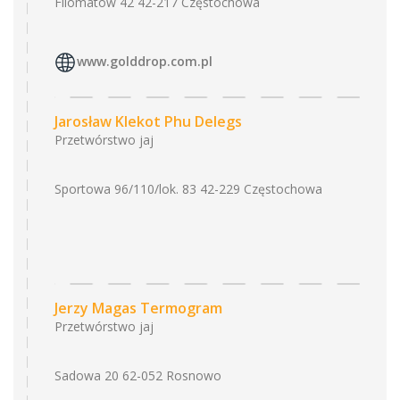
Filomatów 42 42-217 Częstochowa
www.golddrop.com.pl
Jarosław Klekot Phu Delegs
Przetwórstwo jaj
Sportowa 96/110/lok. 83 42-229 Częstochowa
Jerzy Magas Termogram
Przetwórstwo jaj
Sadowa 20 62-052 Rosnowo