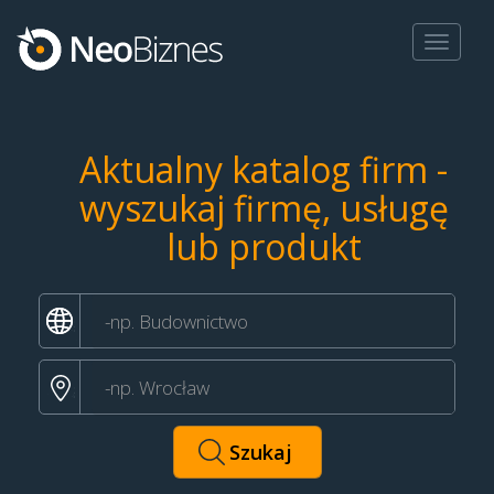
Toggle
navigat
Aktualny katalog firm -
wyszukaj firmę, usługę
lub produkt