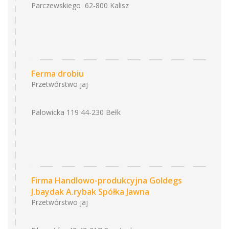
Parczewskiego 62-800 Kalisz
Ferma drobiu
Przetwórstwo jaj
Palowicka 119 44-230 Bełk
Firma Handlowo-produkcyjna Goldegs
J.baydak A.rybak Spółka Jawna
Przetwórstwo jaj