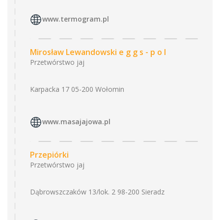
www.termogram.pl
Mirosław Lewandowski e g g s - p o l
Przetwórstwo jaj
Karpacka 17 05-200 Wołomin
www.masajajowa.pl
Przepiórki
Przetwórstwo jaj
Dąbrowszczaków 13/lok. 2 98-200 Sieradz