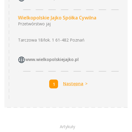
Wielkopolskie Jajko Spółka Cywilna
Przetwórstwo jaj
Tarczowa 18/lok. 1 61-482 Poznań
www.wielkopolskiejajko.pl
Następna
>
1
Artykuły