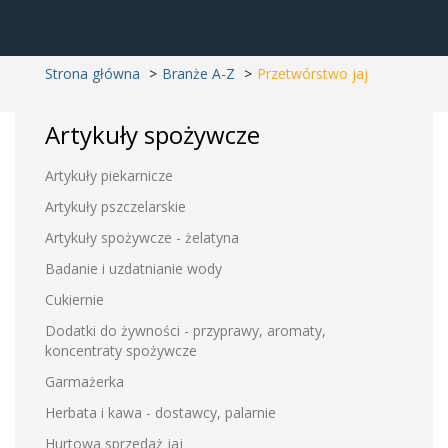
Strona główna
Branże A-Z
Przetwórstwo jaj
Artykuły spożywcze
Artykuły piekarnicze
Artykuły pszczelarskie
Artykuły spożywcze - żelatyna
Badanie i uzdatnianie wody
Cukiernie
Dodatki do żywności - przyprawy, aromaty,
koncentraty spożywcze
Garmażerka
Herbata i kawa - dostawcy, palarnie
Hurtowa sprzedaż jaj