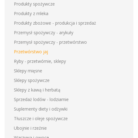
Produkty spożywcze
Produkty z mleka
Produkty zbożowe - produkcja i sprzedaż
Przemysł spożywczy - arykuły
Przemysł spożywczy - przetwórstwo
Przetwórstwo jaj
Ryby - przetwórnie, sklepy
Sklepy mięsne
Sklepy spożywcze
Sklepy z kawą i herbatą
Sprzedaż lodów - lodziarnie
Suplementy diety i odżywki
Tłuszcze i oleje spożywcze
Ubojnie i rzeźnie
Warzywa i owoce