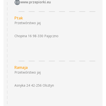
www.przepiorki.eu
Ptak
Przetwórstwo jaj
Chopina 16 98-330 Pajęczno
Ramaja
Przetwórstwo jaj
Asnyka 24 42-256 Olsztyn