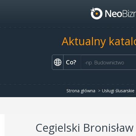
Aktualny katal
Co?
Strona główna
Usługi ślusarskie
Cegielski Bronisław