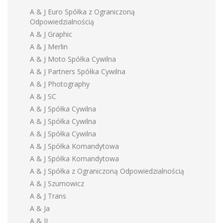
A & J Euro Spółka z Ograniczoną
Odpowiedzialnością
A & J Graphic
A & J Merlin
A & J Moto Spółka Cywilna
A & J Partners Spółka Cywilna
A & J Photography
A & J SC
A & J Spółka Cywilna
A & J Spółka Cywilna
A & J Spółka Cywilna
A & J Spółka Komandytowa
A & J Spółka Komandytowa
A & J Spółka z Ograniczoną Odpowiedzialnością
A & J Szumowicz
A & J Trans
A & Ja
A & JI