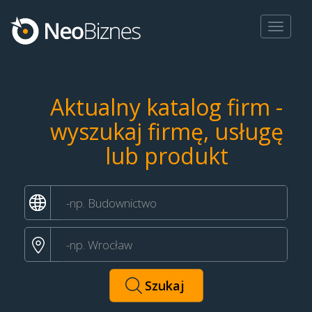
Toggle
navigat
Aktualny katalog firm -
wyszukaj firmę, usługę
lub produkt