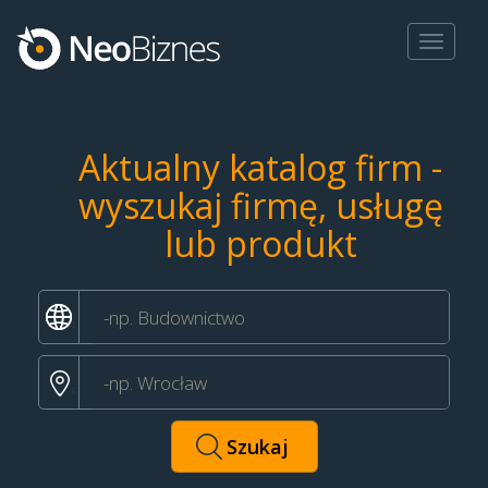
Toggle
navigat
Aktualny katalog firm -
wyszukaj firmę, usługę
lub produkt