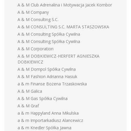
A & M Club Adrenalina i Motywacja Jacek Kombor
A & M Company
A & M Consulting S.C.
A & M CONSULTING S.C. MARTA STASZOWSKA
A & M Consulting Spółka Cywilna
A & M Consulting Spółka Cywilna
A & M Corporation
A & M DOBKIEWICZ-HERFERT AGNIESZKA
DOBKIEWICZ
A & M Dompol Spółka Cywilna
A & M Fashion Adrianna Hasiuk
a & m Finanse Bożena Trzaskowska
A & M Galica
A & M Gas Spółka Cywilna
A & M Graf
a & m Happyland Anna Mikulska
a & m Importarkadiusz Alancewicz
a & m Knedler Spółka Jawna