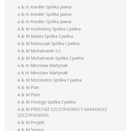
a & m Knedler Spółka Jawna
a & m Knedler Spółka Jawna
a & m Knedler Spółka Jawna
A & M Kozłowscy Spółka Cywilna
A & M Madex Spółka Cywilna
A & M Manuszak Spółka Cywilna
A & M Michałowski S.C.
A & M Michałowski Spółka Cywilna
a & m Mirosław Martyniak
a & m Mirosław Martyniak
A & M Motokutno Spółka Cywilna
A & M Plan
A & M Plast
A & M Prestige Spółka Cywilna
A & M PRESTIGE SZCZYPKOWSCY ARKADIUSZ
SZCZYPKOWSKI
A & M Projekt
A & M Service