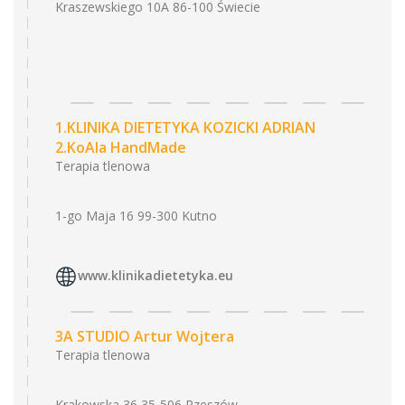
Kraszewskiego 10A 86-100 Świecie
1.KLINIKA DIETETYKA KOZICKI ADRIAN
2.KoAla HandMade
Terapia tlenowa
1-go Maja 16 99-300 Kutno
www.klinikadietetyka.eu
3A STUDIO Artur Wojtera
Terapia tlenowa
Krakowska 36 35-506 Rzeszów