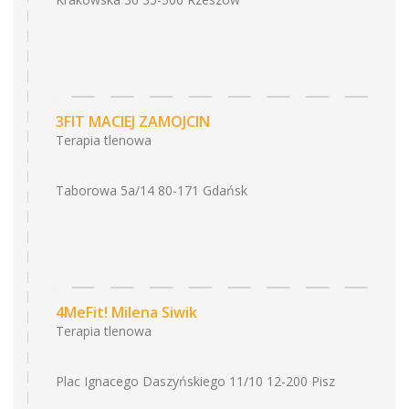
3FIT MACIEJ ZAMOJCIN
Terapia tlenowa
Taborowa 5a/14 80-171 Gdańsk
4MeFit! Milena Siwik
Terapia tlenowa
Plac Ignacego Daszyńskiego 11/10 12-200 Pisz