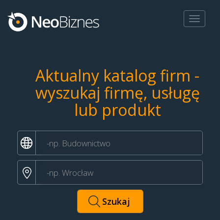
Toggle
navigat
Aktualny katalog firm -
wyszukaj firmę, usługę
lub produkt