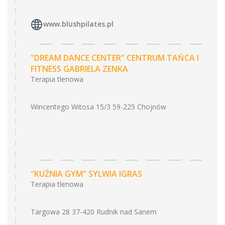
www.blushpilates.pl
"DREAM DANCE CENTER" CENTRUM TAŃCA I
FITNESS GABRIELA ZENKA
Terapia tlenowa
Wincentego Witosa 15/3 59-225 Chojnów
"KUŹNIA GYM" SYLWIA IGRAS
Terapia tlenowa
Targowa 28 37-420 Rudnik nad Sanem