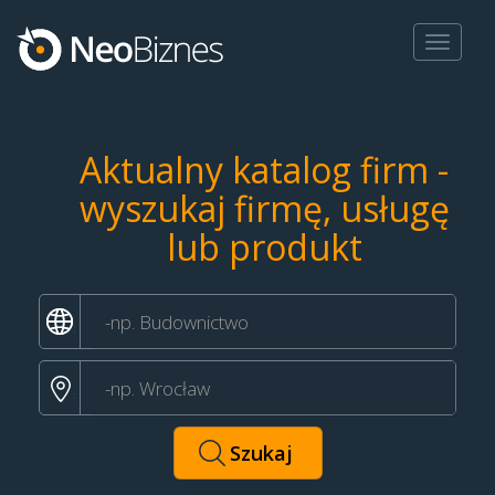
Toggle
navigat
Aktualny katalog firm -
wyszukaj firmę, usługę
lub produkt