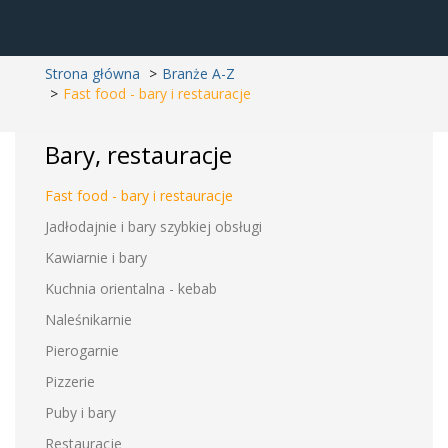
Strona główna
Branże A-Z
Fast food - bary i restauracje
Bary, restauracje
Fast food - bary i restauracje
Jadłodajnie i bary szybkiej obsługi
Kawiarnie i bary
Kuchnia orientalna - kebab
Naleśnikarnie
Pierogarnie
Pizzerie
Puby i bary
Restauracje