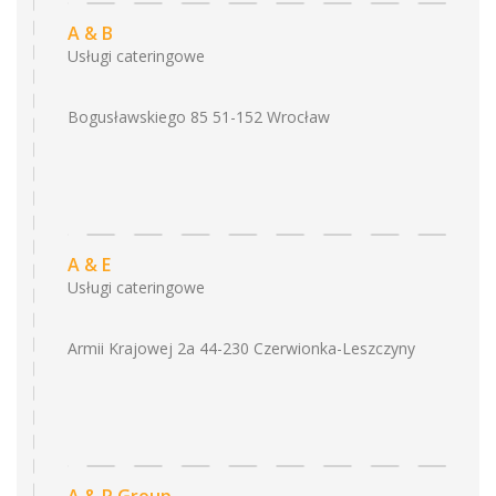
A & B
Usługi cateringowe
Bogusławskiego 85 51-152 Wrocław
A & E
Usługi cateringowe
Armii Krajowej 2a 44-230 Czerwionka-Leszczyny