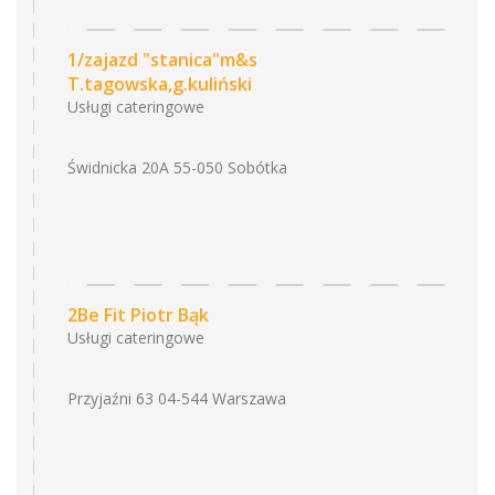
1/zajazd "stanica"m&s
T.tagowska,g.kuliński
Usługi cateringowe
Świdnicka 20A 55-050 Sobótka
2Be Fit Piotr Bąk
Usługi cateringowe
Przyjaźni 63 04-544 Warszawa