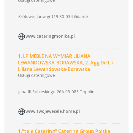
Usługi cateringowe
Królowej Jadwigi 119 80-034 Gdańsk
www.cateringmonika.pl
1. LP MEBLE NA WYMIAR LILIANA
LEWANDOWSKA-BORAWSKA, 2. Agg De Lii
Liliana Lewandowska-Borawska
Usługi cateringowe
Jana III Sobieskiego 26A 05-083 Topolin
www.twojewesele.home.pl
1."tele Catering" Catering Group Polska