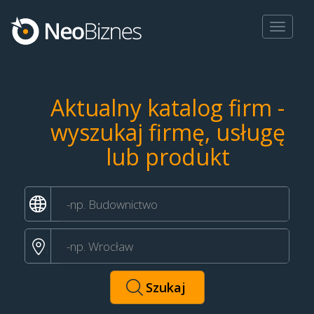
Toggle
navigat
Aktualny katalog firm -
wyszukaj firmę, usługę
lub produkt