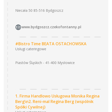
Niecała 50 85-516 Bydgoszcz
www.bydgoszcz.czekofontanny.pl
#Bistro Time BEATA OSTACHOWSKA
Usługi cateringowe
Piastów Śląskich - 41-400 Mysłowice
1. Firma Handlowo Usługowa Monika Regina
Berg\n2. Reni-mal Regina Berg (wspólnik
Spółki Cywilnej)