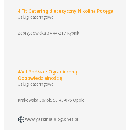
4 Fit Catering dietetyczny Nikolina Potęga
Usługi cateringowe
Zebrzydowicka 34 44-217 Rybnik
4 Vit Spółka z Ograniczoną
Odpowiedzialnością
Usługi cateringowe
Krakowska 50/lok. 50 45-075 Opole
www.yaskinia.blog.onet.pl