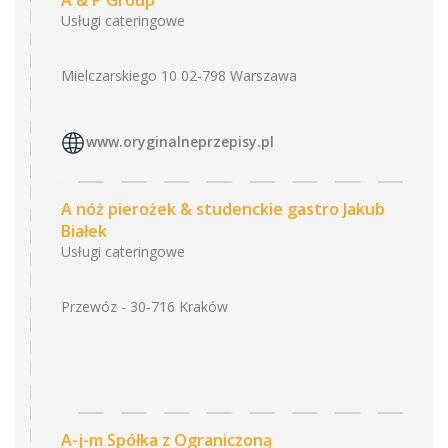
A & P Group
Usługi cateringowe
Mielczarskiego 10 02-798 Warszawa
www.oryginalneprzepisy.pl
A nóż pierożek & studenckie gastro Jakub
Białek
Usługi cateringowe
Przewóz - 30-716 Kraków
A-j-m Spółka z Ograniczoną