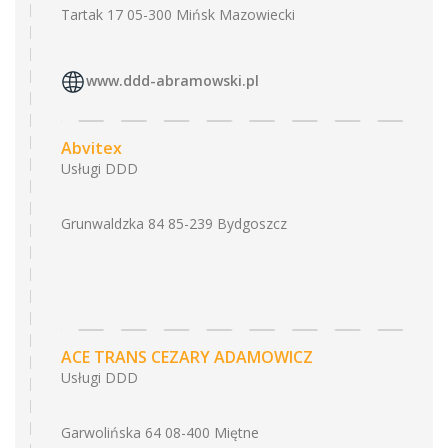
Tartak 17 05-300 Mińsk Mazowiecki
www.ddd-abramowski.pl
Abvitex
Usługi DDD
Grunwaldzka 84 85-239 Bydgoszcz
ACE TRANS CEZARY ADAMOWICZ
Usługi DDD
Garwolińska 64 08-400 Miętne