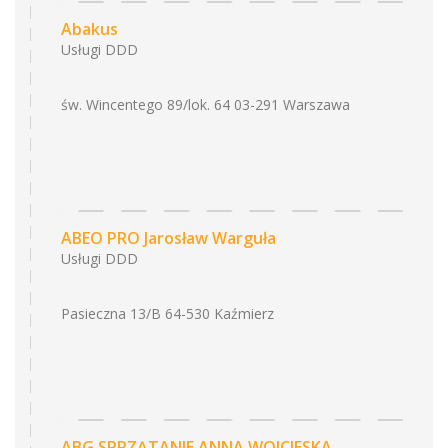
Abakus
Usługi DDD
św. Wincentego 89/lok. 64 03-291 Warszawa
ABEO PRO Jarosław Warguła
Usługi DDD
Pasieczna 13/B 64-530 Kaźmierz
ABG SPRZĄTANIE ANNA WOJCIESKA