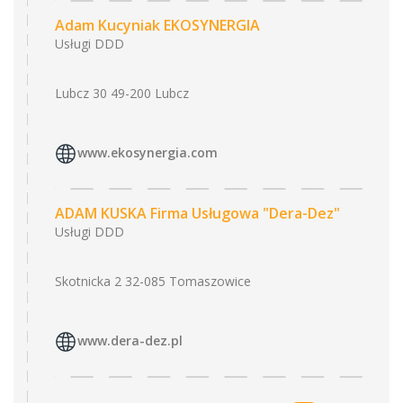
Adam Kucyniak EKOSYNERGIA
Usługi DDD
Lubcz 30 49-200 Lubcz
www.ekosynergia.com
ADAM KUSKA Firma Usługowa "Dera-Dez"
Usługi DDD
Skotnicka 2 32-085 Tomaszowice
www.dera-dez.pl