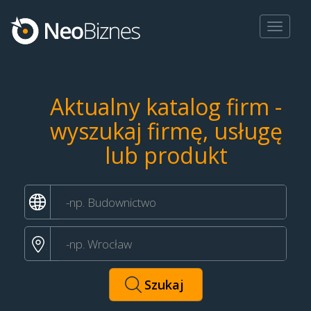
Toggle
navigat
Aktualny katalog firm -
wyszukaj firmę, usługę
lub produkt