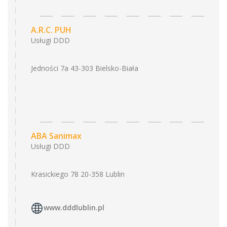
A.R.C. PUH
Usługi DDD
Jedności 7a 43-303 Bielsko-Biała
ABA Sanimax
Usługi DDD
Krasickiego 78 20-358 Lublin
www.dddlublin.pl