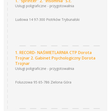
1. "sprinter" 2. "insomnia" S.c.
Usługi poligraficzne - przygotowalnia
Ludowa 14 97-300 Piotrków Trybunalski
1. RECORD- NAŚWIETLARNIA CTP Dorota
Trojnar 2. Gabinet Psychologiczny Dorota
Trojnar
Usługi poligraficzne - przygotowalnia
Foluszowa 95 65-786 Zielona Góra