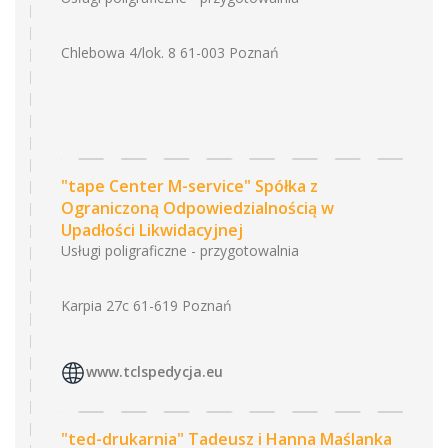
Chlebowa 4/lok. 8 61-003 Poznań
"tape Center M-service" Spółka z
Ograniczoną Odpowiedzialnością w
Upadłości Likwidacyjnej
Usługi poligraficzne - przygotowalnia
Karpia 27c 61-619 Poznań
www.tclspedycja.eu
"ted-drukarnia" Tadeusz i Hanna Maślanka