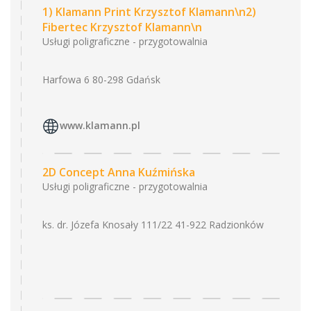
1) Klamann Print Krzysztof Klamann\n2)
Fibertec Krzysztof Klamann\n
Usługi poligraficzne - przygotowalnia
Harfowa 6 80-298 Gdańsk
www.klamann.pl
2D Concept Anna Kuźmińska
Usługi poligraficzne - przygotowalnia
ks. dr. Józefa Knosały 111/22 41-922 Radzionków