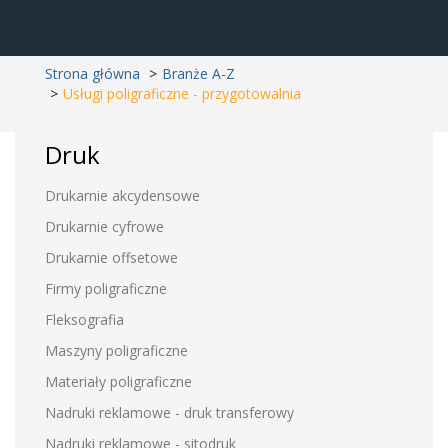
Strona główna
Branże A-Z
Usługi poligraficzne - przygotowalnia
Druk
Drukarnie akcydensowe
Drukarnie cyfrowe
Drukarnie offsetowe
Firmy poligraficzne
Fleksografia
Maszyny poligraficzne
Materiały poligraficzne
Nadruki reklamowe - druk transferowy
Nadruki reklamowe - sitodruk