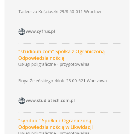
Tadeusza Kościuszki 29/8 50-011 Wrocław
www.cyfrus.pl
"studiouh.com" Spółka z Ograniczoną
Odpowiedzialnością
Usługi poligraficzne - przygotowalnia
Boya-Żeleńskiego 4/lok. 23 00-621 Warszawa
www.studiotech.com.pl
"syndpol" Spółka z Ograniczoną
Odpowiedzialnością w Likwidacji
Usługi poligraficzne - przygotowalnia