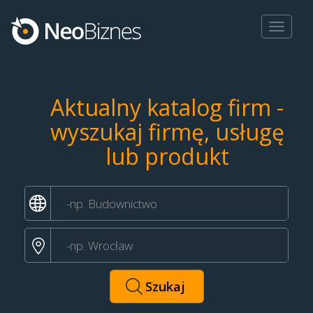
Toggle
navigat
Aktualny katalog firm -
wyszukaj firmę, usługę
lub produkt