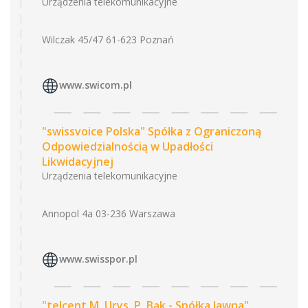
Urządzenia telekomunikacyjne
Wilczak 45/47 61-623 Poznań
www.swicom.pl
"swissvoice Polska" Spółka z Ograniczoną
Odpowiedzialnością w Upadłości
Likwidacyjnej
Urządzenia telekomunikacyjne
Annopol 4a 03-236 Warszawa
www.swisspor.pl
"telcent M. Urys, P. Bąk - Spółka Jawna"