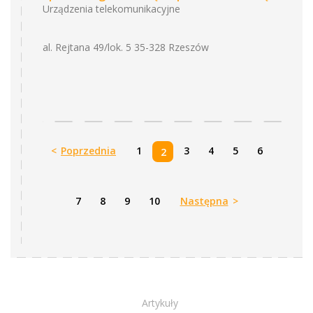
Urządzenia telekomunikacyjne
al. Rejtana 49/lok. 5 35-328 Rzeszów
<
Poprzednia
1
3
4
5
6
2
7
8
9
10
Następna
>
Artykuły