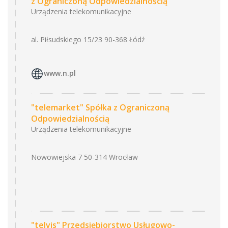
z Ograniczoną Odpowiedzialnością
Urządzenia telekomunikacyjne
al. Piłsudskiego 15/23 90-368 Łódź
www.n.pl
"telemarket" Spółka z Ograniczoną
Odpowiedzialnością
Urządzenia telekomunikacyjne
Nowowiejska 7 50-314 Wrocław
"telvis" Przedsiębiorstwo Usługowo-