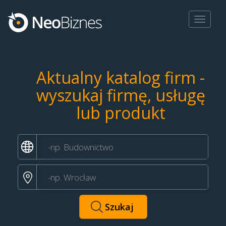
Toggle
navigat
Aktualny katalog firm -
wyszukaj firmę, usługę
lub produkt