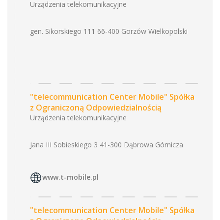
Urządzenia telekomunikacyjne
gen. Sikorskiego 111 66-400 Gorzów Wielkopolski
"telecommunication Center Mobile" Spółka
z Ograniczoną Odpowiedzialnością
Urządzenia telekomunikacyjne
Jana III Sobieskiego 3 41-300 Dąbrowa Górnicza
www.t-mobile.pl
"telecommunication Center Mobile" Spółka