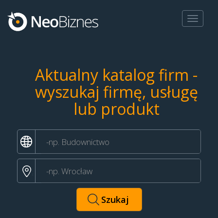
Toggle
navigat
Aktualny katalog firm -
wyszukaj firmę, usługę
lub produkt