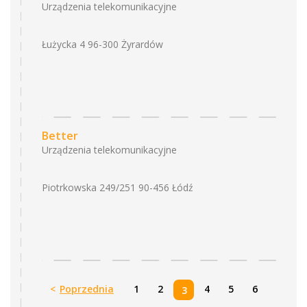
Urządzenia telekomunikacyjne
Łużycka 4 96-300 Żyrardów
Better
Urządzenia telekomunikacyjne
Piotrkowska 249/251 90-456 Łódź
<
Poprzednia
1
2
4
5
6
3