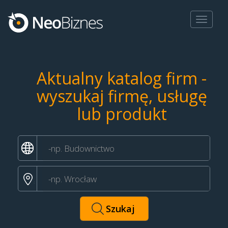
Toggle
navigat
Aktualny katalog firm -
wyszukaj firmę, usługę
lub produkt