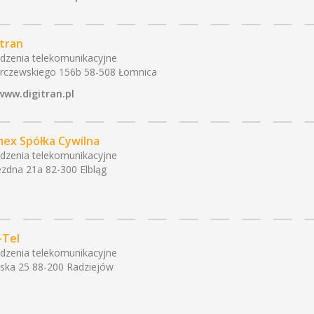
itran
dzenia telekomunikacyjne
rczewskiego 156b 58-508 Łomnica
www.digitran.pl
ex Spółka Cywilna
dzenia telekomunikacyjne
zdna 21a 82-300 Elbląg
-Tel
dzenia telekomunikacyjne
ska 25 88-200 Radziejów