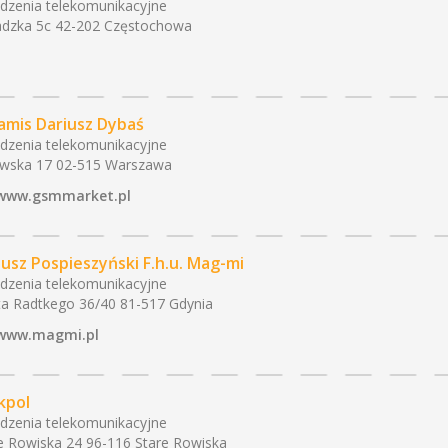
dzenia telekomunikacyjne
adzka 5c 42-202 Częstochowa
amis Dariusz Dybaś
dzenia telekomunikacyjne
wska 17 02-515 Warszawa
www.gsmmarket.pl
iusz Pospieszyński F.h.u. Mag-mi
dzenia telekomunikacyjne
a Radtkego 36/40 81-517 Gdynia
www.magmi.pl
kpol
dzenia telekomunikacyjne
e Rowiska 24 96-116 Stare Rowiska