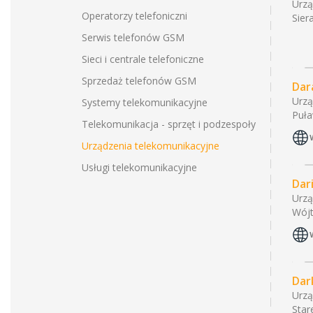
Urzą
Operatorzy telefoniczni
Sier
Serwis telefonów GSM
Sieci i centrale telefoniczne
Sprzedaż telefonów GSM
Dar
Urzą
Systemy telekomunikacyjne
Puła
Telekomunikacja - sprzęt i podzespoły
Urządzenia telekomunikacyjne
Usługi telekomunikacyjne
Dar
Urzą
Wójt
Dar
Urzą
Star