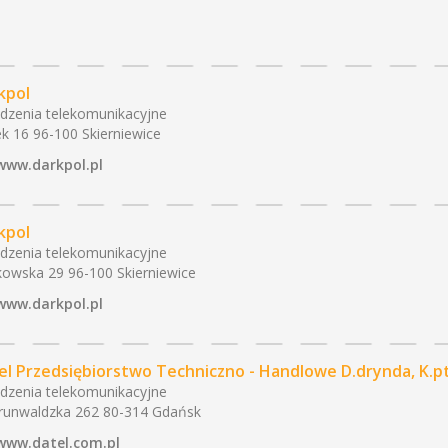
kpol
dzenia telekomunikacyjne
k 16 96-100 Skierniewice
www.darkpol.pl
kpol
dzenia telekomunikacyjne
kowska 29 96-100 Skierniewice
www.darkpol.pl
el Przedsiębiorstwo Techniczno - Handlowe D.drynda, K.p
dzenia telekomunikacyjne
Grunwaldzka 262 80-314 Gdańsk
www.datel.com.pl