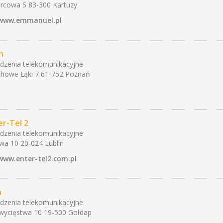
cowa 5 83-300 Kartuzy
www.emmanuel.pl
n
dzenia telekomunikacyjne
howe Łąki 7 61-752 Poznań
er-Tel 2
dzenia telekomunikacyjne
wa 10 20-024 Lublin
www.enter-tel2.com.pl
a
dzenia telekomunikacyjne
Zwycięstwa 10 19-500 Gołdap