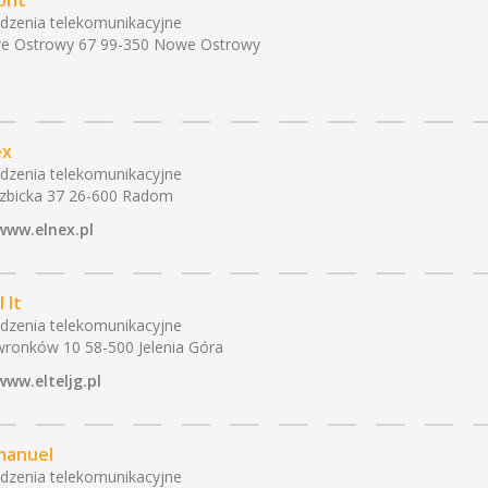
ont
dzenia telekomunikacyjne
e Ostrowy 67 99-350 Nowe Ostrowy
ex
dzenia telekomunikacyjne
zbicka 37 26-600 Radom
www.elnex.pl
l It
dzenia telekomunikacyjne
ronków 10 58-500 Jelenia Góra
www.elteljg.pl
anuel
dzenia telekomunikacyjne