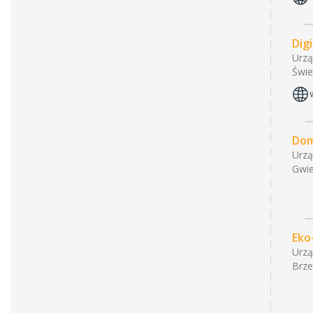
Dig
Urzą
Świe
Dom
Urzą
Gwie
Eko
Urzą
Brze