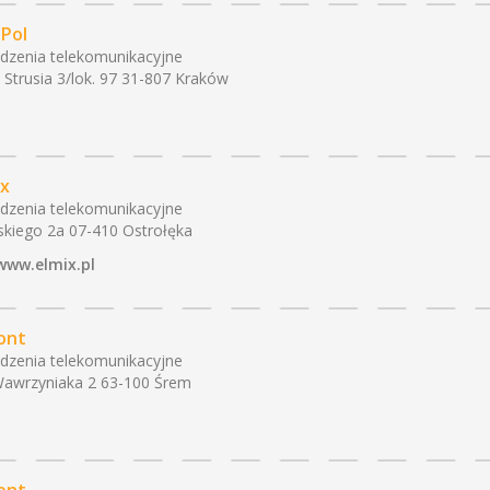
-Pol
dzenia telekomunikacyjne
J. Strusia 3/lok. 97 31-807 Kraków
ix
dzenia telekomunikacyjne
ńskiego 2a 07-410 Ostrołęka
www.elmix.pl
ont
dzenia telekomunikacyjne
Wawrzyniaka 2 63-100 Śrem