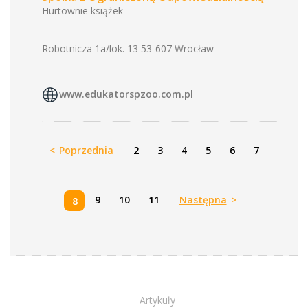
Hurtownie książek
Robotnicza 1a/lok. 13 53-607 Wrocław
www.edukatorspzoo.com.pl
<
Poprzednia
2
3
4
5
6
7
9
10
11
Następna
>
8
Artykuły