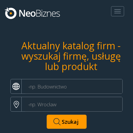
Toggle
navigat
Aktualny katalog firm -
wyszukaj firmę, usługę
lub produkt