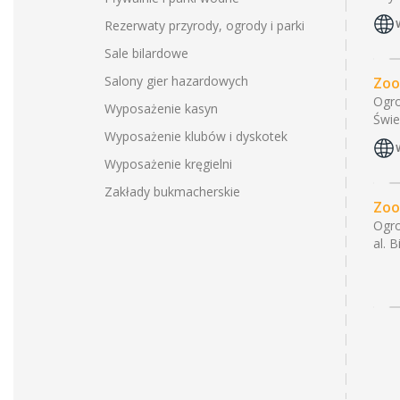
Rezerwaty przyrody, ogrody i parki
Sale bilardowe
Salony gier hazardowych
Zoo
Ogr
Wyposażenie kasyn
Świe
Wyposażenie klubów i dyskotek
Wyposażenie kręgielni
Zakłady bukmacherskie
Zoo
Ogr
al. 